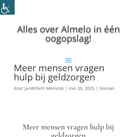
Alles over Almelo in één
oogopslag!
Meer mensen vragen
hulp bij geldzorgen
door
JanWillem Mensink
|
mei 20, 2025
|
Nieuws
Meer mensen vragen hulp bij
geldzorgen