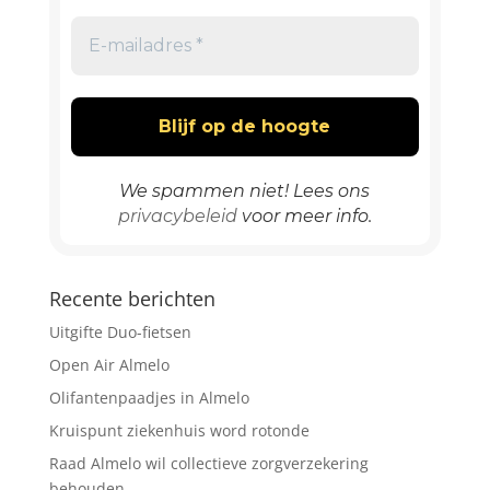
We spammen niet! Lees ons
privacybeleid
voor meer info.
Recente berichten
Uitgifte Duo-fietsen
Open Air Almelo
Olifantenpaadjes in Almelo
Kruispunt ziekenhuis word rotonde
Raad Almelo wil collectieve zorgverzekering
behouden