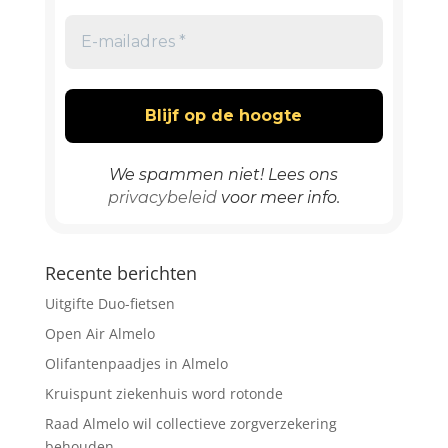
We spammen niet! Lees ons
privacybeleid
voor meer info.
Recente berichten
Uitgifte Duo-fietsen
Open Air Almelo
Olifantenpaadjes in Almelo
Kruispunt ziekenhuis word rotonde
Raad Almelo wil collectieve zorgverzekering
behouden