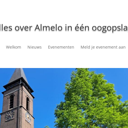
lles over Almelo in één oogopsla
Welkom
Nieuws
Evenementen
Meld je evenement aan