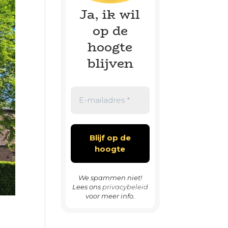
Ja, ik wil
op de
hoogte
blijven
We spammen niet!
Lees ons
privacybeleid
voor meer info.