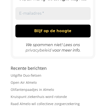
We spammen niet! Lees ons
privacybeleid
voor meer info.
Recente berichten
Uitgifte Duo-fietsen
Open Air Almelo
Olifantenpaadjes in Almelo
Kruispunt ziekenhuis word rotonde
Raad Almelo wil collectieve zorgverzekering